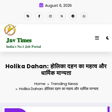
Skip
August 6, 2026
to
content
𝐉𝐧𝐯 𝐓𝐢𝐦𝐞𝐬
𝐈𝐧𝐝𝐢𝐚'𝐬 𝐍𝐨.𝟏 𝐉𝐨𝐛 𝐏𝐨𝐫𝐭𝐚𝐥
Holika Dahan: होलिका दहन का महत्व और
धार्मिक मान्यता
Home
Trending News
Holika Dahan: होलिका दहन का महत्व और धार्मिक मान्यता