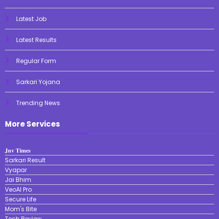
Latest Job
Latest Results
Regular Form
Sarkari Yojana
Trending News
More Services
𝐉𝐧𝐯 𝐓𝐢𝐦𝐞𝐬
Sarkari Result
Vyapar
Jai Bhim
VeoAI Pro
Secure Life
Mom's Bite
Tech Review