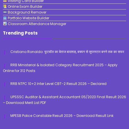
Visiting Card Builder
Online Exam Builder
Background Remover
Portfolio Website Builder
Classroom Attendance Manager
Trending Posts
Cristiano Ronaldo: फुटबॉल का बेताज बादशाह, बचपन से सुपरस्टार बनने तक का सफर
RRB Ministerial & Isolated Category Recruitment 2025 – Apply
Online for 312 Posts
RRB NTPC 10+2 Inter Level CBT-2 Result 2026 – Declared
UPSSSC Auditor & Assistant Accountant 05/2023 Final Result 2026
– Download Merit List PDF
MPESB Police Constable Result 2026 – Download Result Link