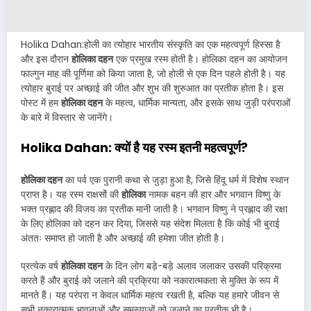
Holika Dahan:होली का त्योहार भारतीय संस्कृति का एक महत्वपूर्ण हिस्सा है
और इस दौरान
होलिका दहन
एक प्रमुख रस्म होती है। होलिका दहन का आयोजन
फाल्गुन माह की पूर्णिमा को किया जाता है, जो होली से एक दिन पहले होती है। यह
त्योहार बुराई पर अच्छाई की जीत और शुभ की शुरुआत का प्रतीक होता है। इस
पोस्ट में हम
होलिका दहन
के महत्व, धार्मिक मान्यता, और इसके साथ जुड़ी परंपराओं
के बारे में विस्तार से जानेंगे।
Holika Dahan: क्यों है यह रस्म इतनी महत्वपूर्ण?
होलिका दहन
का पर्व एक पुरानी कथा से जुड़ा हुआ है, जिसे हिंदू धर्म में विशेष स्थान
प्राप्त है। यह रस्म राक्षसों की
होलिका
नामक बहन की हार और भगवान विष्णु के
भक्त प्रह्लाद की विजय का प्रतीक मानी जाती है। भगवान विष्णु ने प्रह्लाद की रक्षा
के लिए होलिका को दहन कर दिया, जिससे यह संदेश मिलता है कि कोई भी बुराई
अंततः समाप्त हो जाती है और अच्छाई की हमेशा जीत होती है।
प्रत्येक वर्ष
होलिका दहन
के दिन लोग बड़े-बड़े अलाव जलाकर उसकी परिक्रमा
करते हैं और बुराई को जलाने की प्रक्रिया को नकारात्मकता से मुक्ति के रूप में
मानते हैं। यह परंपरा न केवल धार्मिक महत्व रखती है, बल्कि यह हमारे जीवन से
सभी नकारात्मक भावनाओं और समस्याओं को जलाने का प्रतीक भी है।