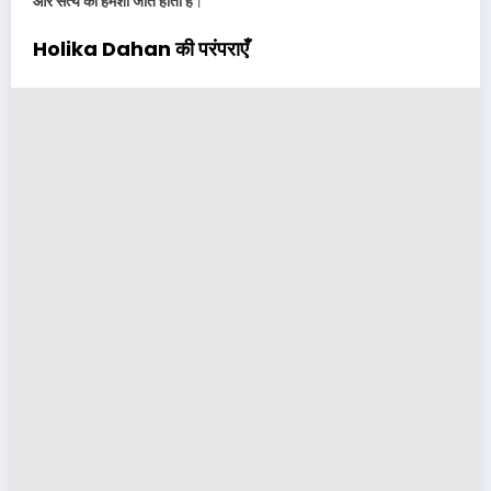
और सत्य की हमेशा जीत होती है
।
Holika Dahan की परंपराएँ