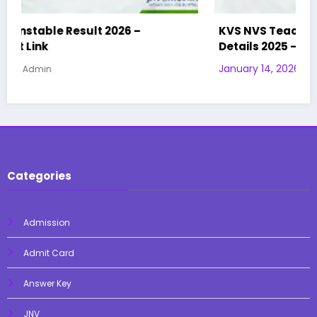
KVS NVS Teaching & Non-Teaching Exam City
Details 2025 – OUT | Admit Card | Exam City
January 14, 2026
Admin
Categories
Admission
Admit Card
Answer Key
JNV