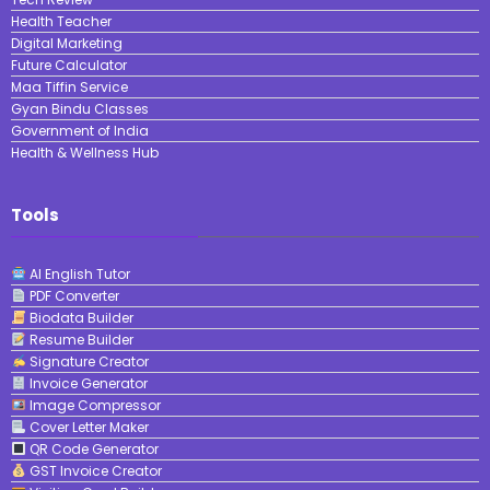
Health Teacher
Digital Marketing
Future Calculator
Maa Tiffin Service
Gyan Bindu Classes
Government of India
Health & Wellness Hub
Tools
AI English Tutor
PDF Converter
Biodata Builder
Resume Builder
Signature Creator
Invoice Generator
Image Compressor
Cover Letter Maker
QR Code Generator
GST Invoice Creator