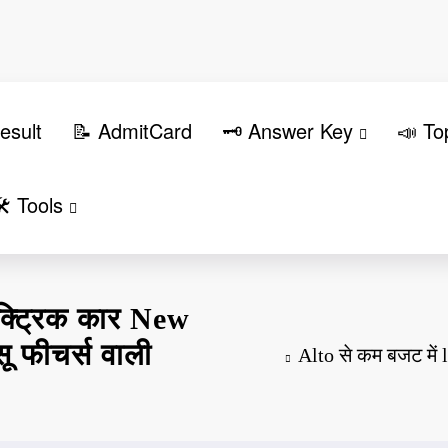
esult
📝 AdmitCard
🗝️ Answer Key
📣 To
️ Tools
क्ट्रिक कार New
 फीचर्स वाली
Alto से कम बजट में