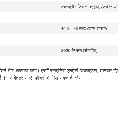
टचस्क्रीन डिस्प्ले, ब्लूटूथ, एंड्रॉइड ऑ
₹4.5 – ₹6 लाख (एक्स-शोरूम)
2025 के मध्य (संभावित)
्न और आकर्षक होगा। इसमें स्टाइलिश एलईडी हेडलाइट्स, शानदार ग्रिल
नो में बेहतर सेफ्टी फीचर्स भी मिल सकते हैं, जैसे –