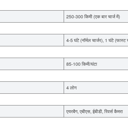
250-300 किमी (एक बार चार्ज में)
4-5 घंटे (नॉर्मल चार्जर), 1 घंटे (फास्ट 
85-100 किमी/घंटा
4 लोग
एयरबैग, एबीएस, ईबीडी, रिवर्स कैमरा