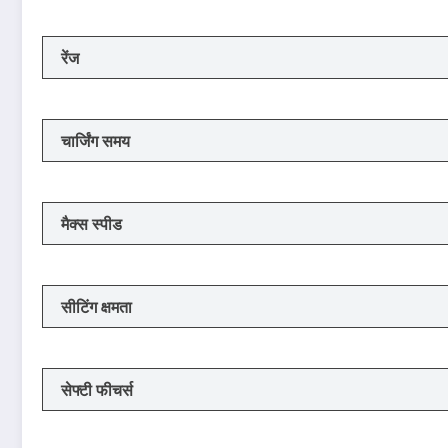
रेंज
चार्जिंग समय
मैक्स स्पीड
सीटिंग क्षमता
सेफ्टी फीचर्स