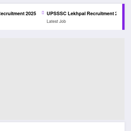
UPSSSC Lekhpal Recruitment 2025 Notification | Apply Onl
Latest Job