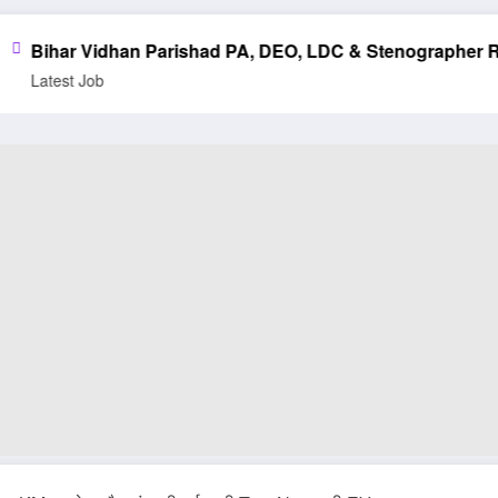
ishad PA, DEO, LDC & Stenographer Recruitment 2025