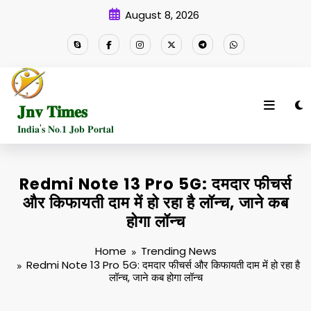
Skip
August 8, 2026
to
content
𝐉𝐧𝐯 𝐓𝐢𝐦𝐞𝐬
𝐈𝐧𝐝𝐢𝐚'𝐬 𝐍𝐨.𝟏 𝐉𝐨𝐛 𝐏𝐨𝐫𝐭𝐚𝐥
Redmi Note 13 Pro 5G: दमदार फीचर्स
और किफायती दाम में हो रहा है लॉन्च, जाने कब
होगा लॉन्च
Home
Trending News
Redmi Note 13 Pro 5G: दमदार फीचर्स और किफायती दाम में हो रहा है
लॉन्च, जाने कब होगा लॉन्च