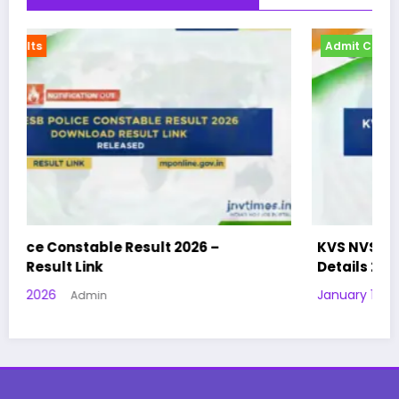
Admit Card
KVS NVS Teaching & Non-Teaching Exam City
Details 2025 – OUT | Admit Card | Exam City
January 14, 2026
Admin