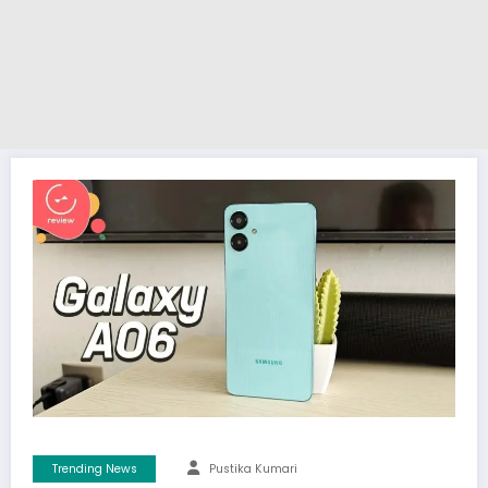
Trending News
Pustika Kumari