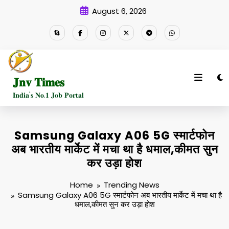
Skip
August 6, 2026
to
content
𝐉𝐧𝐯 𝐓𝐢𝐦𝐞𝐬
𝐈𝐧𝐝𝐢𝐚'𝐬 𝐍𝐨.𝟏 𝐉𝐨𝐛 𝐏𝐨𝐫𝐭𝐚𝐥
Samsung Galaxy A06 5G स्मार्टफोन
अब भारतीय मार्केट में मचा था है धमाल,कीमत सुन
कर उड़ा होश
Home
Trending News
Samsung Galaxy A06 5G स्मार्टफोन अब भारतीय मार्केट में मचा था है
धमाल,कीमत सुन कर उड़ा होश