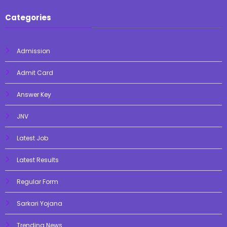
Categories
Admission
Admit Card
Answer Key
JNV
Latest Job
Latest Results
Regular Form
Sarkari Yojana
Trending News